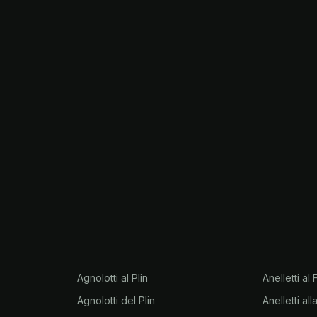
Agnolotti al Plin
Anelletti al
Agnolotti del Plin
Anelletti al