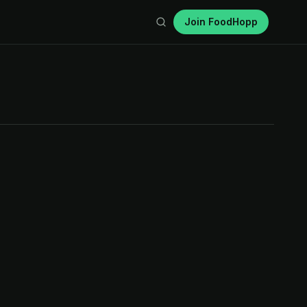
Join FoodHopp