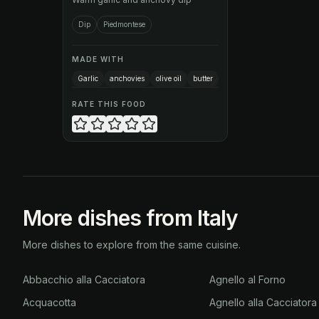
Dip
Piedmontese
MADE WITH
Garlic
anchovies
olive oil
butter
RATE THIS FOOD
More dishes from Italy
More dishes to explore from the same cuisine.
Abbacchio alla Cacciatora
Agnello al Forno
Acquacotta
Agnello alla Cacciatora