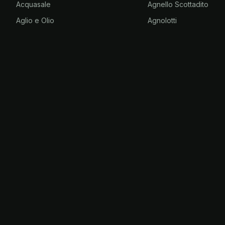
Acquasale
Agnello Scottadito
Aglio e Olio
Agnolotti