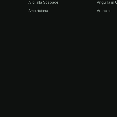
Alici alla Scapace
Anguilla in
Amatriciana
Arancini