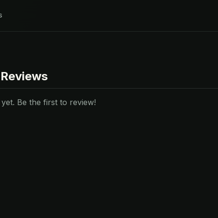
s
 Reviews
et. Be the first to review!