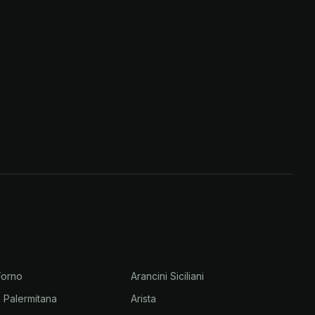
 Forno
Arancini Siciliani
la Palermitana
Arista