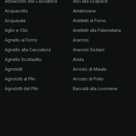
Abbacchio alla Cacciatora
Alici alla Scapace
Acquacotta
Amatriciana
Acquasale
Anelletti al Forno
Aglio e Olio
Anelletti alla Palermitana
Agnello al Forno
Arancini
Agnello alla Cacciatora
Arancini Siciliani
Agnello Scottadito
Arista
Agnolotti
Arrosto di Maiale
Agnolotti al Plin
Arrosto di Pollo
Agnolotti del Plin
Baccalà alla Livornese