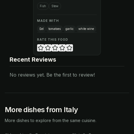
Fish
Stew
MADE WITH
Eel
tomatoes
garlic
white wine
RATE THIS FOOD
Recent Reviews
No reviews yet. Be the first to review!
More dishes from Italy
More dishes to explore from the same cuisine.