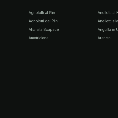
Agnolotti al Plin
Anelletti al
Agnolotti del Plin
Anelletti al
Alici alla Scapace
Anguilla in
Amatriciana
Arancini