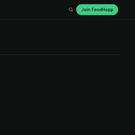
Join FoodHopp