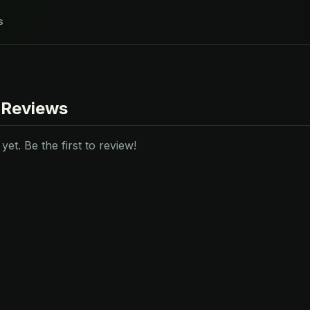
s
 Reviews
et. Be the first to review!