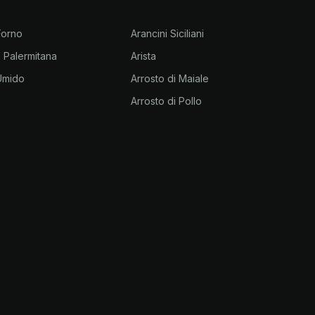
 Forno
Arancini Siciliani
la Palermitana
Arista
 Umido
Arrosto di Maiale
Arrosto di Pollo