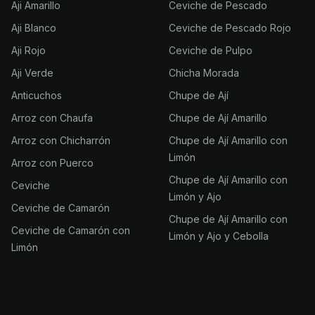
Aji Amarillo
Ceviche de Pescado
Aji Blanco
Ceviche de Pescado Rojo
Aji Rojo
Ceviche de Pulpo
Aji Verde
Chicha Morada
Anticuchos
Chupe de Ají
Arroz con Chaufa
Chupe de Ají Amarillo
Arroz con Chicharrón
Chupe de Ají Amarillo con
Limón
Arroz con Puerco
Chupe de Ají Amarillo con
Ceviche
Limón y Ajo
Ceviche de Camarón
Chupe de Ají Amarillo con
Ceviche de Camarón con
Limón y Ajo y Cebolla
Limón