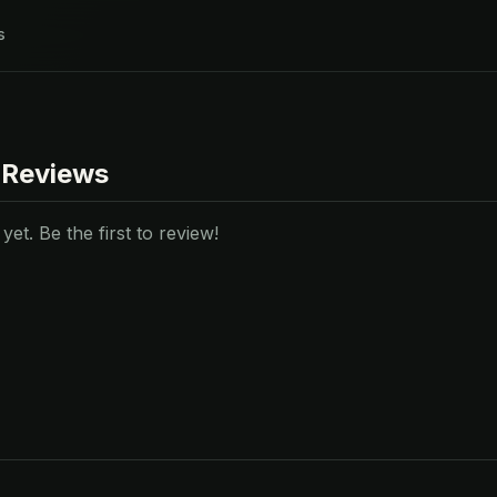
s
 Reviews
et. Be the first to review!