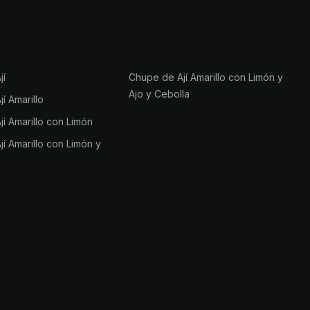
jí
Chupe de Ají Amarillo con Limón y
Ajo y Cebolla
í Amarillo
í Amarillo con Limón
í Amarillo con Limón y