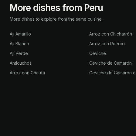
More dishes from Peru
More dishes to explore from the same cuisine.
Aji Amarillo
Arroz con Chicharrón
Aji Blanco
Arroz con Puerco
Aji Verde
Ceviche
Anticuchos
Ceviche de Camarón
Arroz con Chaufa
Ceviche de Camarón c