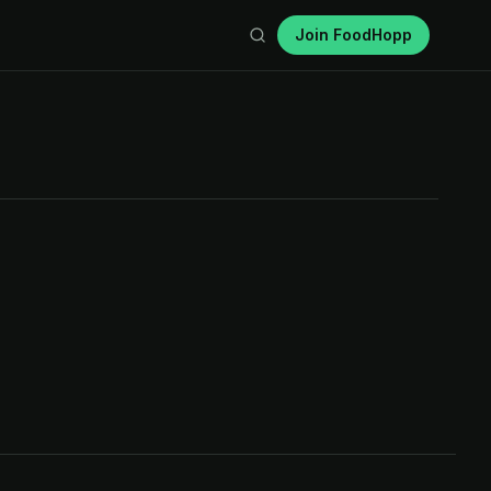
Join FoodHopp