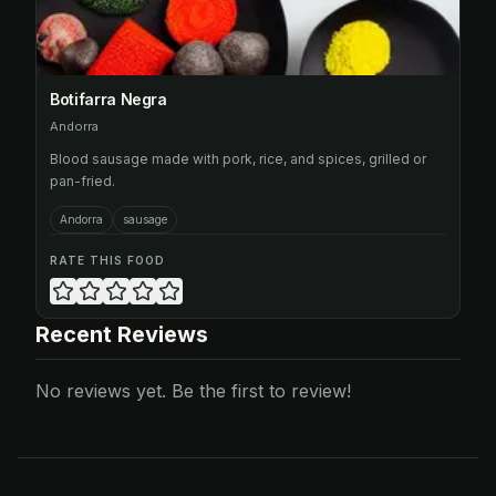
Botifarra Negra
Andorra
Blood sausage made with pork, rice, and spices, grilled or
pan-fried.
Andorra
sausage
RATE THIS FOOD
Recent Reviews
No reviews yet. Be the first to review!