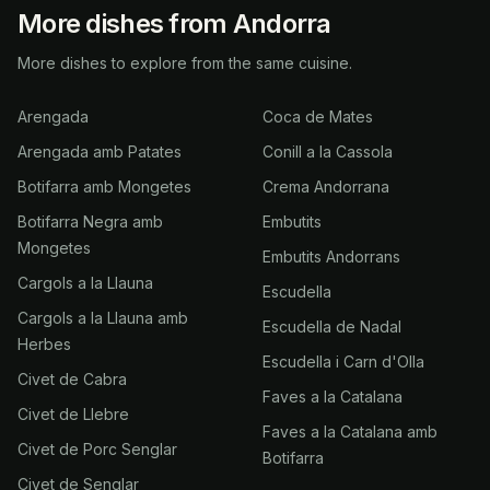
More dishes from Andorra
More dishes to explore from the same cuisine.
Arengada
Coca de Mates
Arengada amb Patates
Conill a la Cassola
Botifarra amb Mongetes
Crema Andorrana
Botifarra Negra amb
Embutits
Mongetes
Embutits Andorrans
Cargols a la Llauna
Escudella
Cargols a la Llauna amb
Escudella de Nadal
Herbes
Escudella i Carn d'Olla
Civet de Cabra
Faves a la Catalana
Civet de Llebre
Faves a la Catalana amb
Civet de Porc Senglar
Botifarra
Civet de Senglar