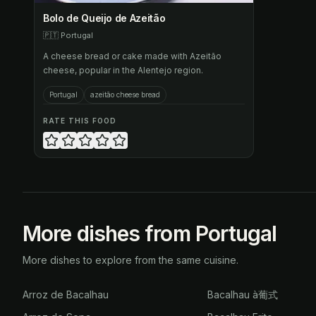
Bolo de Queijo de Azeitão
🇵🇹
Portugal
A cheese bread or cake made with Azeitão
cheese, popular in the Alentejo region.
Portugal
azeitão cheese bread
RATE THIS FOOD
More dishes from Portugal
More dishes to explore from the same cuisine.
Arroz de Bacalhau
Bacalhau à葡式