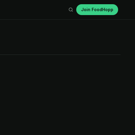
Join FoodHopp