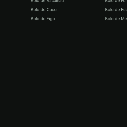
Bolo de Bacalhau
Bolo de Fo
Bolo de Caco
Bolo de Fu
Bolo de Figo
Bolo de Me