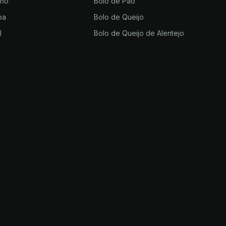
rno
Bolo de Pão
ba
Bolo de Queijo
l
Bolo de Queijo de Alentejo