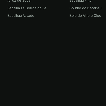
Arroz de Sopa
Bacalhau Frito
Bacalhau à Gomes de Sá
Bolinho de Bacalhau
Bacalhau Assado
Bolo de Alho e Óleo