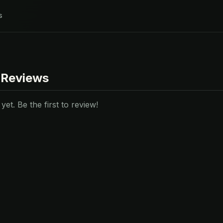
s
 Reviews
et. Be the first to review!