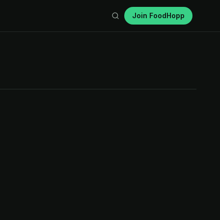
Join FoodHopp