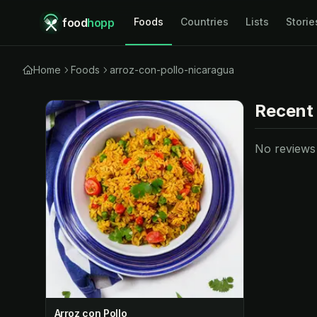
food
hopp
Foods
Countries
Lists
Storie
Home
Foods
arroz-con-pollo-nicaragua
Recent
No reviews y
Arroz con Pollo