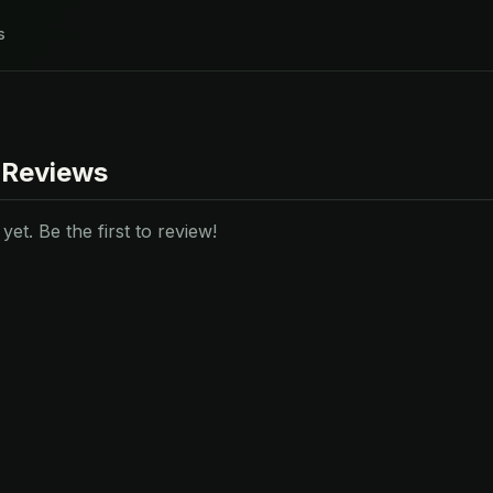
s
 Reviews
et. Be the first to review!