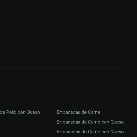
 de Pollo con Queso
Empanadas de Carne
Empanadas de Carne con Queso
Empanadas de Carne con Queso