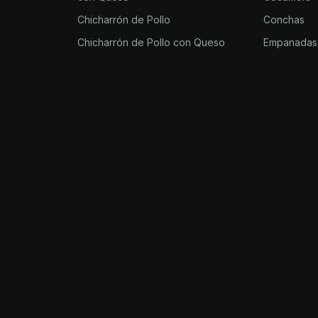
Chicharrón de Pollo
Conchas
Chicharrón de Pollo con Queso
Empanadas