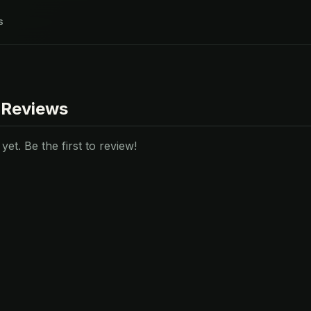
s
 Reviews
et. Be the first to review!