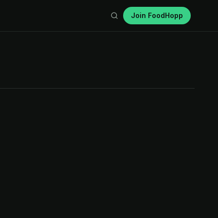
Join FoodHopp