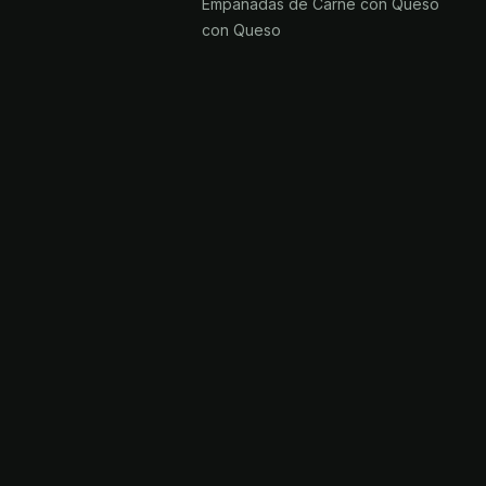
Empanadas de Carne con Queso
con Queso