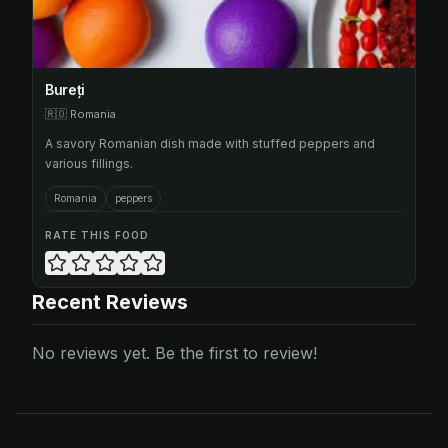
Bureți
🇷🇴
Romania
A savory Romanian dish made with stuffed peppers and
various fillings.
Romania
peppers
RATE THIS FOOD
Recent Reviews
No reviews yet. Be the first to review!