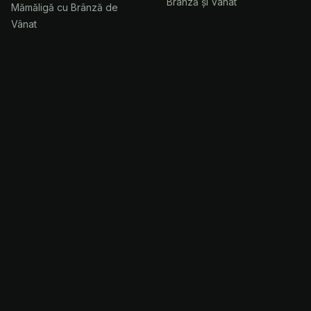
Brânză și Vânat
Mămăligă cu Brânză de
Vânat