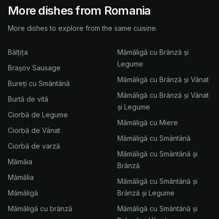
More dishes from Romania
More dishes to explore from the same cuisine.
Bălțița
Mămăligă cu Brânză și
Legume
Brașov Sausage
Mămăligă cu Brânză și Vânat
Bureți cu Smântână
Mămăligă cu Brânză și Vânat
Burtă de vită
și Legume
Ciorbă de Legume
Mămăligă cu Miere
Ciorbă de Vânat
Mămăligă cu Smântână
Ciorbă de varză
Mămăligă cu Smântână și
Mămăia
Brânză
Mămălia
Mămăligă cu Smântână și
Mămăligă
Brânză și Legume
Mămăligă cu brânză
Mămăligă cu Smântână și